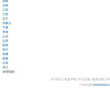
湖南
吉林
江苏
江西
辽宁
内蒙古
宁夏
青海
山东
山西
陕西
四川
西藏
新疆
云南
浙江
友情链接：
关于我们
|
免责声明
|
常见问题
|
服务说明
|
申
Copyright
www.tieyou