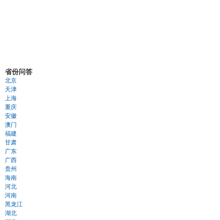
省份问答
北京
天津
上海
重庆
安徽
澳门
福建
甘肃
广东
广西
贵州
海南
河北
河南
黑龙江
湖北