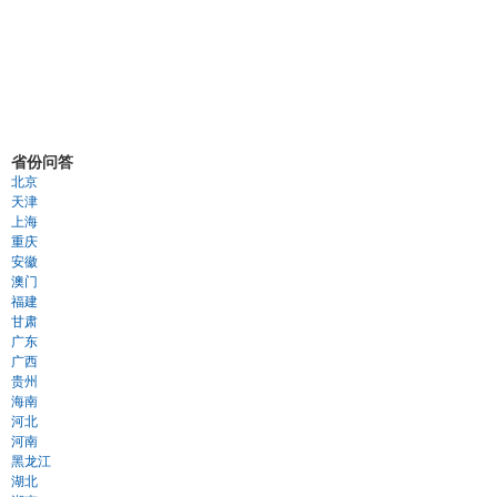
省份问答
北京
天津
上海
重庆
安徽
澳门
福建
甘肃
广东
广西
贵州
海南
河北
河南
黑龙江
湖北