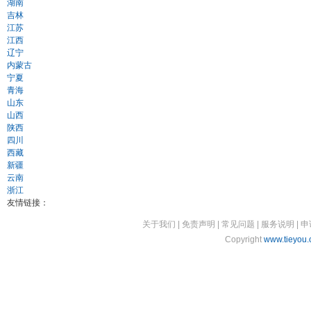
湖南
吉林
江苏
江西
辽宁
内蒙古
宁夏
青海
山东
山西
陕西
四川
西藏
新疆
云南
浙江
友情链接：
关于我们
|
免责声明
|
常见问题
|
服务说明
|
申
Copyright
www.tieyou