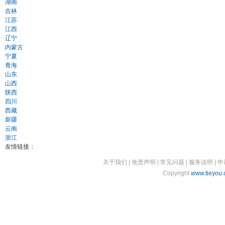
湖南
吉林
江苏
江西
辽宁
内蒙古
宁夏
青海
山东
山西
陕西
四川
西藏
新疆
云南
浙江
友情链接：
关于我们
|
免责声明
|
常见问题
|
服务说明
|
申
Copyright
www.tieyou