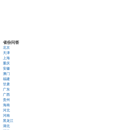
省份问答
北京
天津
上海
重庆
安徽
澳门
福建
甘肃
广东
广西
贵州
海南
河北
河南
黑龙江
湖北